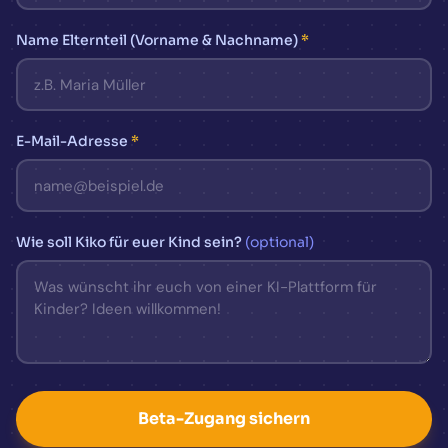
Name Elternteil (Vorname & Nachname)
*
E-Mail-Adresse
*
Wie soll Kiko für euer Kind sein?
(optional)
Beta-Zugang sichern