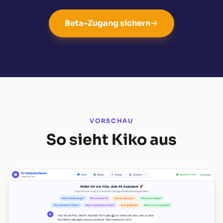
Beta-Zugang sichern
VORSCHAU
So sieht Kiko aus