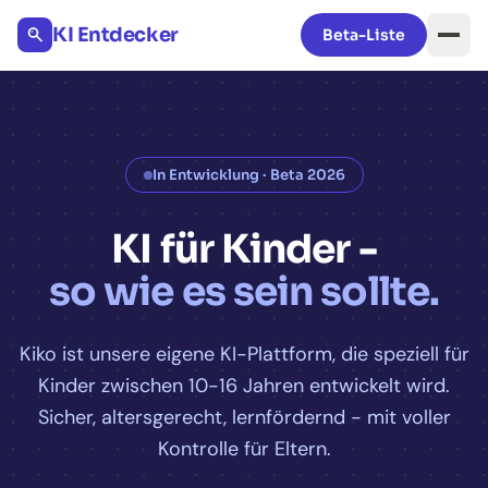
KI Entdecker
Beta-Liste
In Entwicklung · Beta 2026
KI für Kinder -
so wie es sein sollte.
Kiko ist unsere eigene KI-Plattform, die speziell für
Kinder zwischen 10-16 Jahren entwickelt wird.
Sicher, altersgerecht, lernfördernd - mit voller
Kontrolle für Eltern.